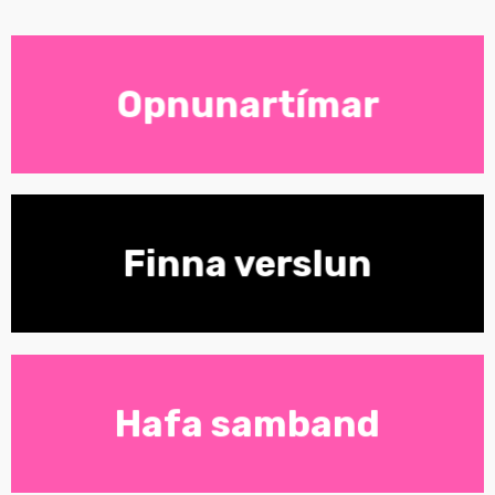
Opnunartímar
Finna verslun
Hafa samband