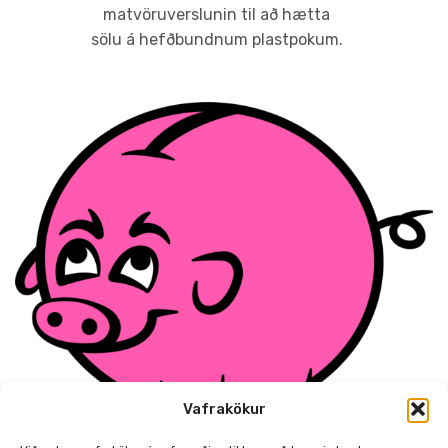
matvöruverslunin til að hætta
sölu á hefðbundnum plastpokum.
Vafrakökur