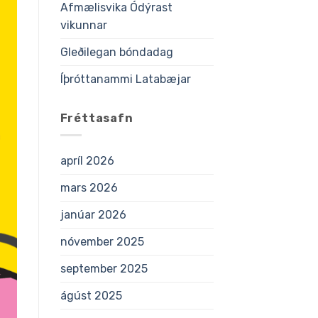
Afmælisvika Ódýrast
vikunnar
Gleðilegan bóndadag
Íþróttanammi Latabæjar
Fréttasafn
apríl 2026
mars 2026
janúar 2026
nóvember 2025
september 2025
ágúst 2025