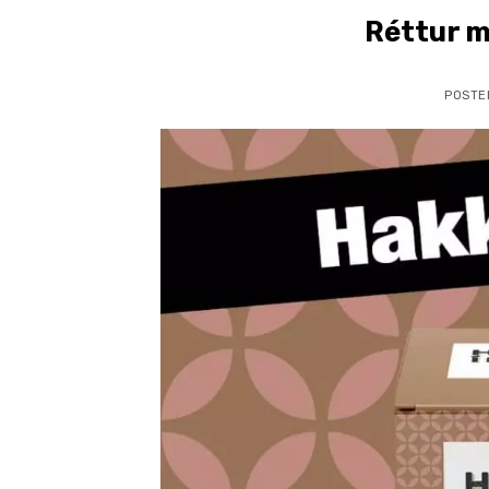
Réttur m
POSTE