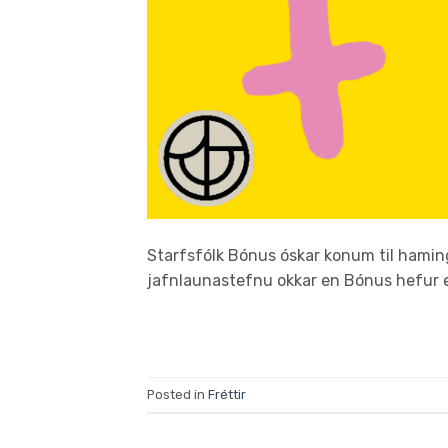
Starfsfólk Bónus óskar konum til haming
jafnlaunastefnu okkar en Bónus hefur e
Posted in
Fréttir