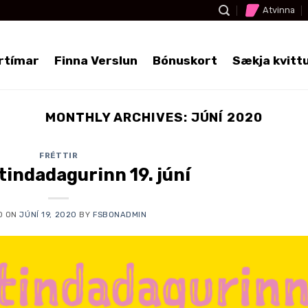
Atvinna
rtímar
Finna Verslun
Bónuskort
Sækja kvitt
MONTHLY ARCHIVES:
JÚNÍ 2020
FRÉTTIR
indadagurinn 19. júní
D ON
JÚNÍ 19, 2020
BY
FSBONADMIN