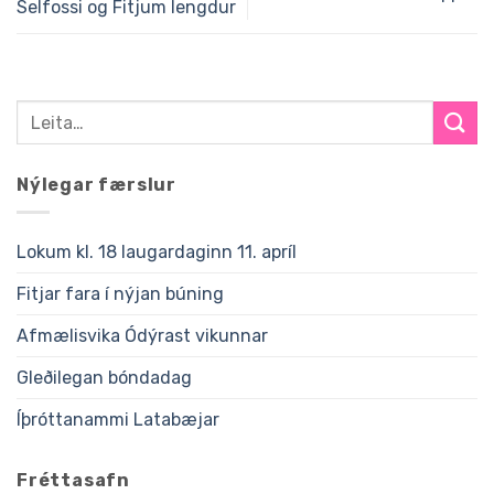
Selfossi og Fitjum lengdur
Nýlegar færslur
Lokum kl. 18 laugardaginn 11. apríl
Fitjar fara í nýjan búning
Afmælisvika Ódýrast vikunnar
Gleðilegan bóndadag
Íþróttanammi Latabæjar
Fréttasafn