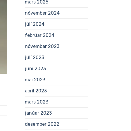
mars 2025
nóvember 2024
júlí 2024
febrúar 2024
nóvember 2023
júlí 2023
júní 2023
maí 2023
apríl 2023
mars 2023
janúar 2023
desember 2022