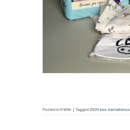
Posted in
Fréttir
|
Tagged
2500 box
,
barnabónus