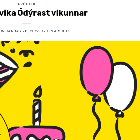
FRÉTTIR
vika Ódýrast vikunnar
 ON
JANÚAR 28, 2026
BY
ERLA MJÖLL