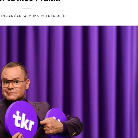
 ON
JANÚAR 14, 2026
BY
ERLA MJÖLL