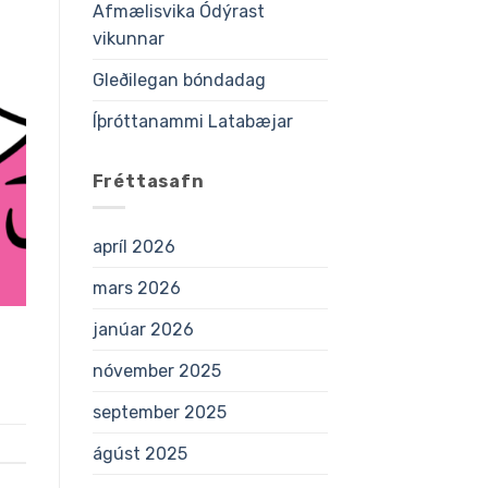
Afmælisvika Ódýrast
vikunnar
Gleðilegan bóndadag
Íþróttanammi Latabæjar
Fréttasafn
apríl 2026
mars 2026
janúar 2026
nóvember 2025
september 2025
ágúst 2025