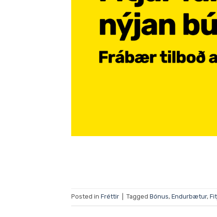
Posted in
Fréttir
|
Tagged
Bónus
,
Endurbætur
,
Fit