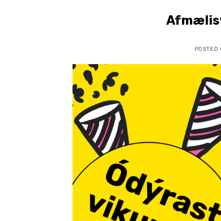
Afmælis
POSTED